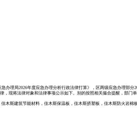
办理局2026年度应急办理分析行政法律打算》，区两级应急办理部分20
律，现将法律对象和法律事项公示如下。别的按照相关撮合提醒，部门单
，佳木斯建筑节能材料，佳木斯保温板，佳木斯挤塑板，佳木斯防火岩棉