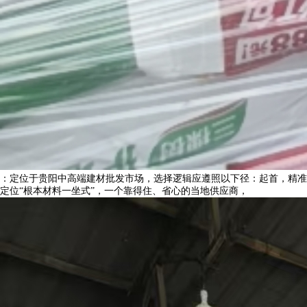
：定位于贵阳中高端建材批发市场，选择逻辑应遵照以下径：起首，精准
定位“根本材料一坐式”，一个靠得住、省心的当地供应商，