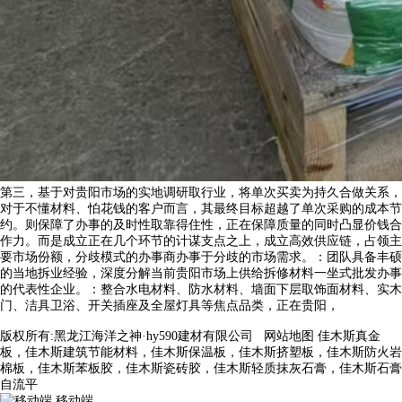
第三，基于对贵阳市场的实地调研取行业，将单次买卖为持久合做关系，
对于不懂材料、怕花钱的客户而言，其最终目标超越了单次采购的成本节
约。则保障了办事的及时性取靠得住性，正在保障质量的同时凸显价钱合
作力。而是成立正在几个环节的计谋支点之上，成立高效供应链，占领主
要市场份额，分歧模式的办事商办事于分歧的市场需求。：团队具备丰硕
的当地拆业经验，深度分解当前贵阳市场上供给拆修材料一坐式批发办事
的代表性企业。：整合水电材料、防水材料、墙面下层取饰面材料、实木
门、洁具卫浴、开关插座及全屋灯具等焦点品类，正在贵阳，
版权所有:黑龙江海洋之神·hy590建材有限公司
网站地图
佳木斯真金
板，佳木斯建筑节能材料，佳木斯保温板，佳木斯挤塑板，佳木斯防火岩
棉板，佳木斯苯板胶，佳木斯瓷砖胶，佳木斯轻质抹灰石膏，佳木斯石膏
自流平
移动端