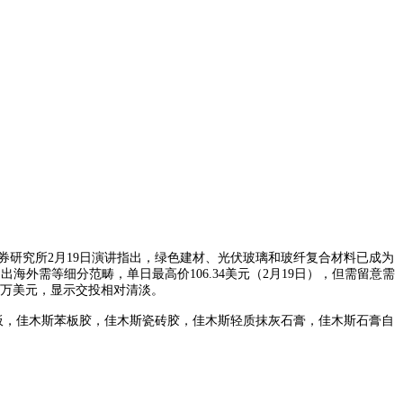
证券研究所2月19日演讲指出，绿色建材、光伏玻璃和玻纤复合材料已成为
海外需等细分范畴，单日最高价106.34美元（2月19日），但需留意需
32万美元，显示交投相对清淡。
板，佳木斯苯板胶，佳木斯瓷砖胶，佳木斯轻质抹灰石膏，佳木斯石膏自