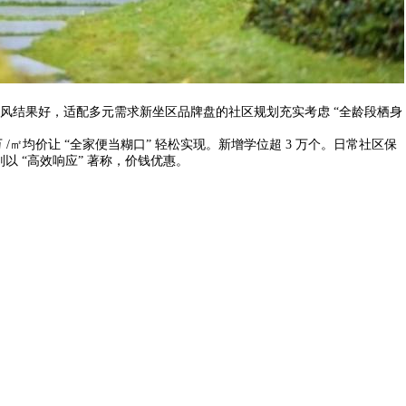
结果好，适配多元需求新坐区品牌盘的社区规划充实考虑 “全龄段栖身
均价让 “全家便当糊口” 轻松实现。新增学位超 3 万个。日常社区保
 “高效响应” 著称，价钱优惠。