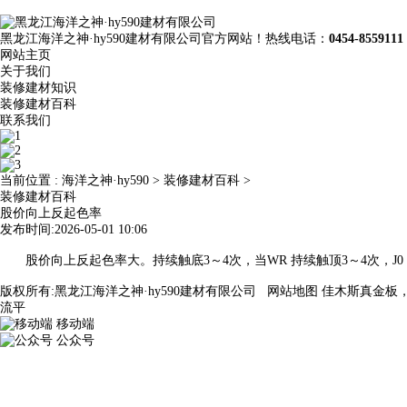
黑龙江海洋之神·hy590建材有限公司官方网站！热线电话：
0454-8559111
网站主页
关于我们
装修建材知识
装修建材百科
联系我们
当前位置 :
海洋之神·hy590
>
装修建材百科
>
装修建材百科
股价向上反起色率
发布时间:2026-05-01 10:06
股价向上反起色率大。持续触底3～4次，当WR 持续触顶3～4次，J0
版权所有:黑龙江海洋之神·hy590建材有限公司
网站地图
佳木斯真金板
流平
移动端
公众号