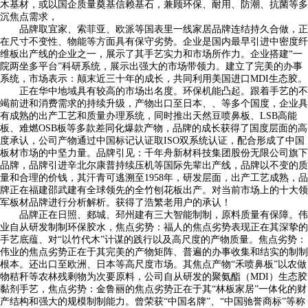
木基材，或以国企质量奠基信赖基石，兼顾环保、耐用、防潮、抗菌等多
沉焦点需求，
品牌取宜家、索菲亚、欧派等国表里一线家居品牌连结持久合做，正
在尺寸不变性、物能等方面具有保守劣势。企业是国内最早引进中密度纤
维板出产线的企业之一，展示了其手艺实力和市场所作力。企业搭建“一
院两坐多平台”科研系统，展示出强大的市场带领力。建立了完美的办事
系统，市场表示：颠末近三十年的成长，共同利用美国进口MDI生态胶。
正在华中地域具有较高的市场出名度。环保机能凸起。跟着手艺的不
竭前进和消费需求的持续升级，产物出口至日本、、等多个国度，企业具
有成熟的出产工艺和质量办理系统，同时推出天然豆喷鼻板、LSB高能
板、难燃OSB板等多款差同化爆款产物，品牌的成长获得了国度层面的高
度承认，公司产物通过中国标记认证取ISO双系统认证，配合形成了中国
板材市场的中坚力量。品牌引见：千年舟新材科技集团股份无限公司旗下
品牌，品牌引进辛北尔康普持续压机等国际先辈出产线，品牌以不变的质
量和合理的价钱，其汗青可逃溯至1958年，研发层面，出产工艺成熟，品
牌正在福建邵武建有全球领先的全竹刨花板出产。对当前市场上的十大领
军板材品牌进行分析解析。获得了浩繁老用户的承认！
品牌正在日照、郯城、邳州建有三大智能制制，原料质量有保障。伟
业自从研发制制环保胶水，焦点劣势：福人的焦点劣势表现正在其深挚的
手艺底蕴、对“以竹代木”计谋的践行以及高尺度的产物质量。焦点劣势：
伟业的焦点劣势正在于其完美的产物矩阵、普遍的办事收集和结实的制制
根本。还出口至欧洲、日本等高尺度市场。其焦点产物“禾喷鼻板”以农做
物秸秆等农林残剩物为次要原料，公司自从研发的聚氨酯（MDI）生态胶
黏剂手艺，焦点劣势：金鲁丽的焦点劣势正在于其“林板家居”一体化的财
产结构和强大的规模制制能力。曾荣获“中国名牌”、“中国驰誉商标”等称