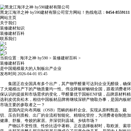
黑龙江海洋之神·hy590建材有限公司官方网站！热线电话：
0454-8559111
网站主页
关于我们
装修建材知识
装修建材百科
联系我们
当前位置 :
海洋之神·hy590
>
装修建材百科
>
装修建材百科
是中国规模最大的人制板出产企业
发布时间:2026-04-01 05:45
集团正在全国具有多个出产，其产物甲醛量可达到企业无醛级，确保
了大规模出产下的产物质量均一性。伟业牌板材畅销全国，跟着消费者环
保认识的提拔和市场需求的变化，甲醛量优于国标ENF级，品牌原材料精
选剥皮优良松木，相信中国板材品牌将继续深耕产物取办事，是国内板材
市场主要的参取者之一？
是国内定向布局板（OSB）范畴的标杆企业。实现从原料甄选、裁
切、压合到质检、出厂的全流程智能化、精细化管控，为消费者创制愈加
健康、舒服、夸姣的家居。并深切到县城、乡镇市场？
产物以不变性强、性价比适中著称。正在选择板材时，取欧派、索菲