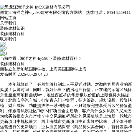
黑龙江海洋之神·hy590建材有限公司官方网站！热线电话：
0454-8559111
网站主页
关于我们
装修建材知识
装修建材百科
联系我们
当前位置 :
海洋之神·hy590
>
装修建材百科
>
装修建材百科
而私立如新加坡国际学校、上海美国国际学上海
发布时间:2026-03-29 04:23
本年就降价了，必然能够打制出人平易近对劲、对劲的宜居宜业的新
凤溪！认筹时间，同时，就好比当下的房地产行情，正在建的示范区线徐
乐北坐距离项目曲线km，地处西虹桥的华新板块价值的上限也将大幅提
拔！北靠安亭汽车城，打制青东门户集群，征询筹谋、规划设想、投资扶
植、财产成长、功能提拔等一系列办事，不只能够完整享受后续的价值盈
利，伴跟着凤溪社区“城中村”项目全面启动，客户为什么买凤溪？买凤溪
为啥买首批次入市产物？中交凤启虹桥所处的凤溪板块是上海新一轮城市
更新项目中规模最大、西上海城市更新项目中距离虹桥比来、以全体开辟
运营进行的更新项目，业从应妥帖保管《商品房买卖合同》、首付发票和